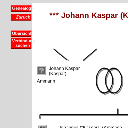
Genealogie
*** Johann Kaspar (
Zurück
Übersicht
Verbindung
suchen
Johann Kaspar
(Kaspar)
Ammann
Johannes ("Kaspars") Ammann