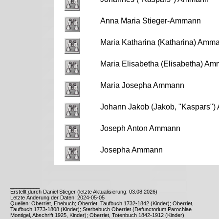
Anna Maria Stieger-Ammann
Maria Katharina (Katharina) Amm
Maria Elisabetha (Elisabetha) A
Maria Josepha Ammann
Johann Jakob (Jakob, "Kaspars"
Joseph Anton Ammann
Josepha Ammann
__________
Erstellt durch Daniel Stieger (letzte Aktualisierung: 03.08.2026)
Letzte Änderung der Daten: 2024-05-05
Quellen: Oberriet, Ehebuch; Oberriet, Taufbuch 1732-1842 (Kinder); Oberriet,
Taufbuch 1773-1808 (Kinder); Sterbebuch Oberriet (Defunctorium Parochiae
Montigel, Abschrift 1925, Kinder); Oberriet, Totenbuch 1842-1912 (Kinder)