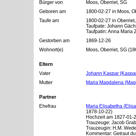
Bürger von
Moos, Oberriet, SG
Geboren am
1800-02-27 in Moos, Ob
Taufe am
1800-02-27 in Oberriet
Taufpate: Johann Gäch
Taufpatin: Anna Maria 
Gestorben am
1869-12-26
Wohnort(e)
Moos, Oberriet, SG (18
Eltern
Vater
Johann Kaspar (Kasp
Mutter
Maria Magdalena (Mag
Partner
Ehefrau
Maria Elisabetha (Eli
1878-10-22)
Hochzeit am 1827-01-22
Trauzeuge: Jacob Gra
Trauzeugin: H.M. Wede
Kommentar: Getraut dur