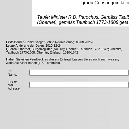
gradu Consanguinitatio
Taufe: Minister R.D. Parochus. Gemäss Tauf
(Oberriet), gemäss Taufbuch 1773-1808 getauf
__________
Erstellt durch Daniel Stieger (letzte Aktualisierung: 03.08.2026)
Letzte Änderung der Daten: 2010-12-24
Quellen: Oberriet, Bürgerregister (No. 18); Oberriet, Taufbuch 1732-1842; Oberriet,
Taufbuch 1773-1808; Oberriet, Ehebuch 1810-1842
Haben Sie einen Feedback zu diesem Eintrag? Lassen Sie es mich auch wissen,
wenn Sie Bilder haben (z.B. Totenbildli).
Ihr
Name:
Ihre e-
Mail
Adresse: