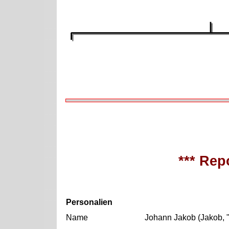
*** Repo
Personalien
Name
Johann Jakob (Jakob,