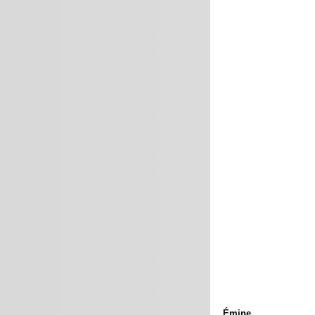
Émine