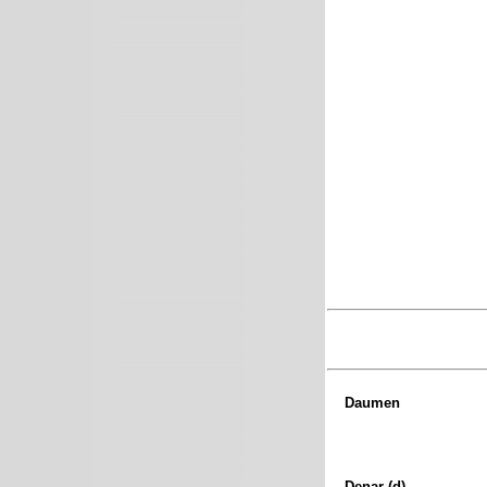
Daumen
Denar (d)