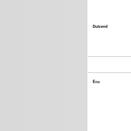
Dutzend
Écu