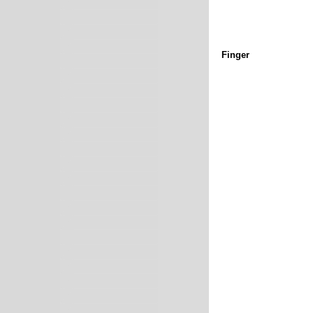
Finger