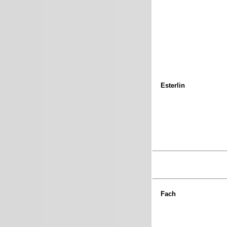
Esterlin
Fach