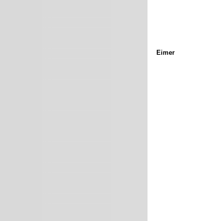
Eimer