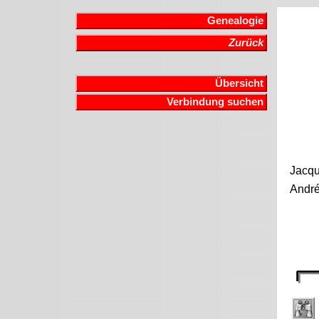
Genealogie
Zurück
Übersicht
Verbindung suchen
Jacqu
André