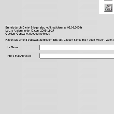
__________
Erstellt durch Daniel Stieger (letzte Aktualisierung: 03.08.2026)
Letzte Änderung der Daten: 2005-11-27
Quellen: Geneanet (jacqueline bluet)
Haben Sie einen Feedback zu diesem Eintrag? Lassen Sie es mich auch wissen, wenn Sie 
Ihr Name:
Ihre e-Mail Adresse: