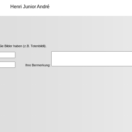
Henri Junior André
Bilder haben (z.B. Totenbildli).
Ihre Bermerkung: