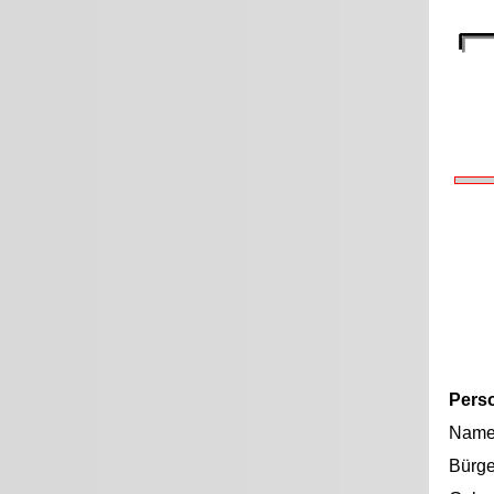
Pers
Nam
Bürge