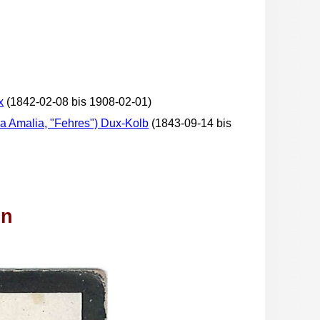
x
(1842-02-08 bis 1908-02-01)
ia Amalia, "Fehres") Dux-Kolb
(1843-09-14 bis
en