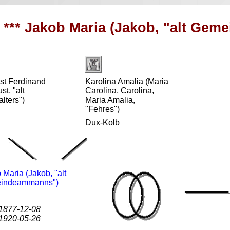
*** Jakob Maria (Jakob, "alt Ge
st Ferdinand
Karolina Amalia (Maria
st, "alt
Carolina, Carolina,
lters")
Maria Amalia,
"Fehres")
Dux-Kolb
 Maria (Jakob, "alt
indeammanns")
 1877-12-08
 1920-05-26