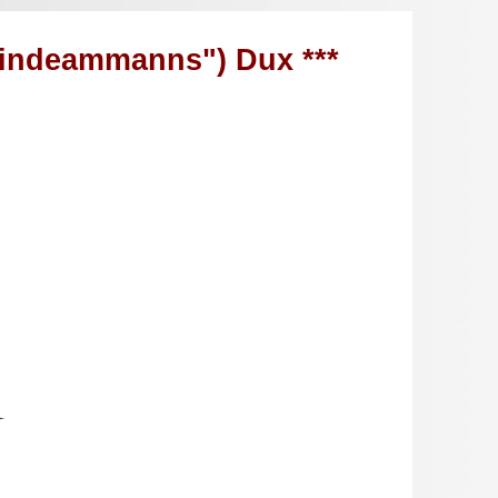
meindeammanns") Dux ***