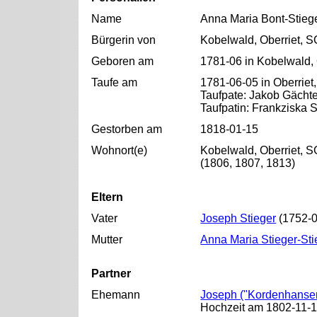
Name
Anna Maria Bont-Stieg
Bürgerin von
Kobelwald, Oberriet, S
Geboren am
1781-06 in Kobelwald, 
Taufe am
1781-06-05 in Oberriet
Taufpate: Jakob Gächte
Taufpatin: Frankziska S
Gestorben am
1818-01-15
Wohnort(e)
Kobelwald, Oberriet, S
(1806, 1807, 1813)
Eltern
Vater
Joseph Stieger
(1752-0
Mutter
Anna Maria Stieger-Sti
Partner
Ehemann
Joseph ("Kordenhanse
Hochzeit am 1802-11-