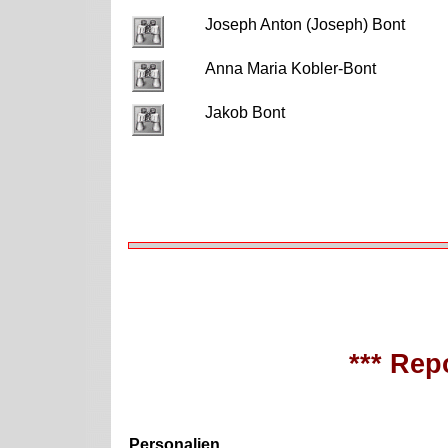
Joseph Anton (Joseph) Bont
Anna Maria Kobler-Bont
Jakob Bont
*** Repo
Personalien