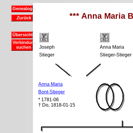
Genealogie
*** Anna Maria B
Zurück
Übersicht
Verbindung
Joseph
Anna Maria
suchen
Stieger
Stieger-Stieger
Anna Maria
Bont-Stieger
* 1781-06
† Do, 1818-01-15