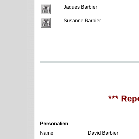
Jaques Barbier
Susanne Barbier
*** Repo
Personalien
Name
David Barbier