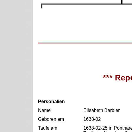
*** Repo
Personalien
Name
Elisabeth Barbier
Geboren am
1638-02
Taufe am
1638-02-25 in Ponthar