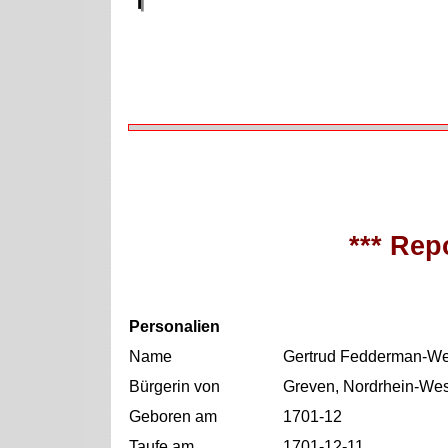
*** Repo
Personalien
Name
Gertrud Fedderman-We
Bürgerin von
Greven, Nordrhein-Wes
Geboren am
1701-12
Taufe am
1701-12-11