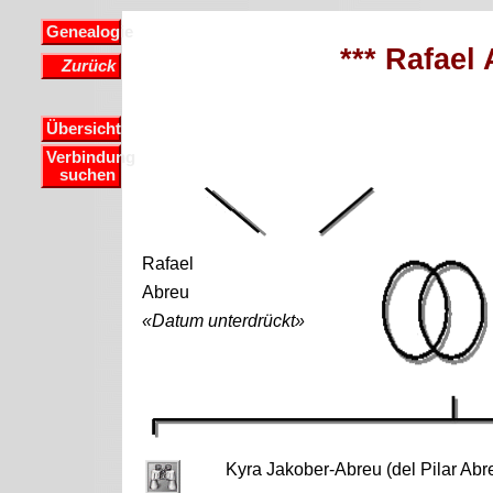
Genealogie
*** Rafael 
Zurück
Übersicht
Verbindung
suchen
Rafael
Abreu
«Datum unterdrückt»
Kyra Jakober-Abreu (del Pilar Abr