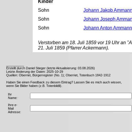
Kinder
Sohn
Johann Jakob Amman
Sohn
Johann Joseph Amma
Sohn
Johann Anton Amman
Verstorben am 18. Juli 1859 vor 19 Uhr an "
21. Juli 1859 (Pfarrer Ackermann).
__________
Erstellt durch Daniel Stieger (letzte Aktualisierung: 03.08.2026)
Letzte Änderung der Daten: 2025-10-29
Quellen: Oberriet, Bürgerregister (No. 1); Oberriet, Totenbuch 1842-1912
Haben Sie einen Feedback zu diesem Eintrag? Lassen Sie es mich auch wissen,
wenn Sie Bilder haben (z.B. Totenbildli).
Ihr
Name:
Ihre e-
Mail
Adresse: