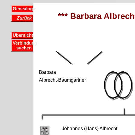
Genealogie
*** Barbara Albrech
Zurück
Übersicht
Verbindung
suchen
Barbara
Albrecht-Baumgartner
Johannes (Hans) Albrecht