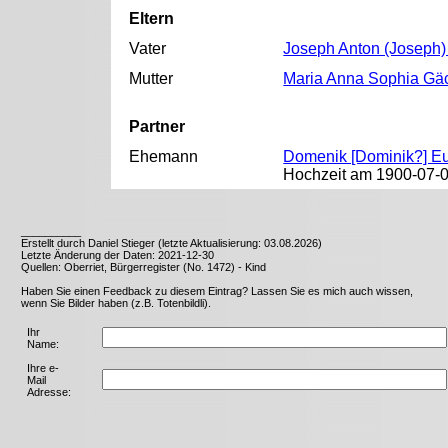
Eltern
Vater
Joseph Anton (Joseph)
Mutter
Maria Anna Sophia Gäc
Partner
Ehemann
Domenik [Dominik?] E
Hochzeit am 1900-07-0
__________
Erstellt durch Daniel Stieger (letzte Aktualisierung: 03.08.2026)
Letzte Änderung der Daten: 2021-12-30
Quellen: Oberriet, Bürgerregister (No. 1472) - Kind
Haben Sie einen Feedback zu diesem Eintrag? Lassen Sie es mich auch wissen,
wenn Sie Bilder haben (z.B. Totenbildli).
Ihr
Name:
Ihre e-
Mail
Adresse: