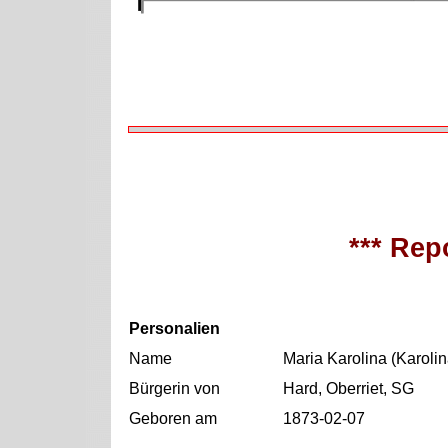
*** Repo
Personalien
Name
Maria Karolina (Karoli
Bürgerin von
Hard, Oberriet, SG
Geboren am
1873-02-07