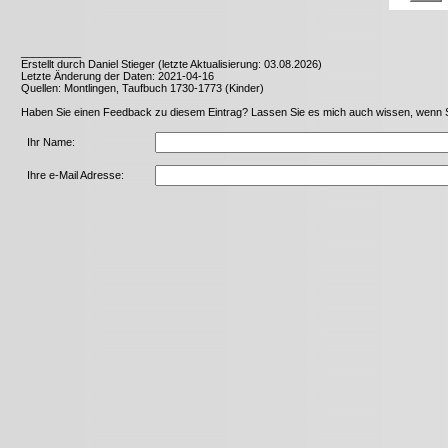
__________
Erstellt durch Daniel Stieger (letzte Aktualisierung: 03.08.2026)
Letzte Änderung der Daten: 2021-04-16
Quellen: Montlingen, Taufbuch 1730-1773 (Kinder)
Haben Sie einen Feedback zu diesem Eintrag? Lassen Sie es mich auch wissen, wenn Sie 
Ihr Name:
Ihre e-Mail Adresse: