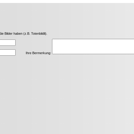
Bilder haben (z.B. Totenbildli).
Ihre Bermerkung: