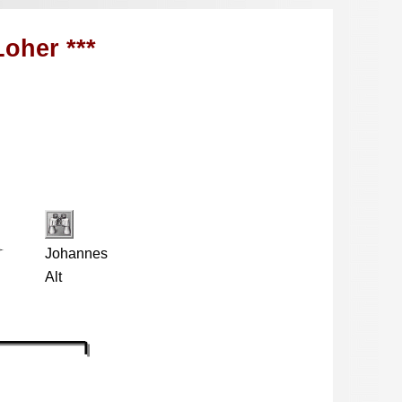
Loher ***
Johannes
Alt