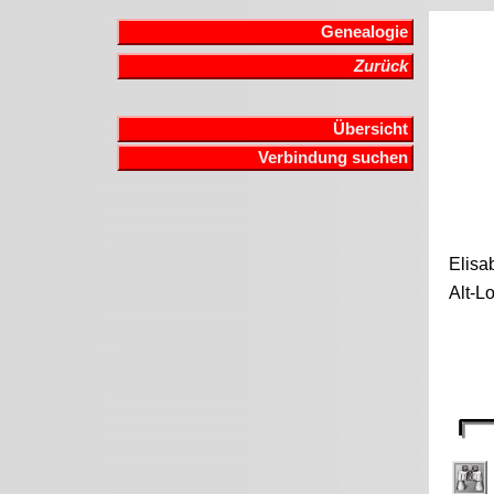
Genealogie
Zurück
Übersicht
Verbindung suchen
Elisa
Alt-L