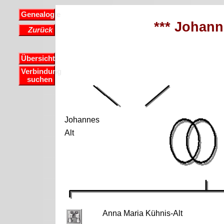
Genealogie
*** Johanne
Zurück
Übersicht
Verbindung
suchen
Johannes
Alt
Anna Maria Kühnis-Alt