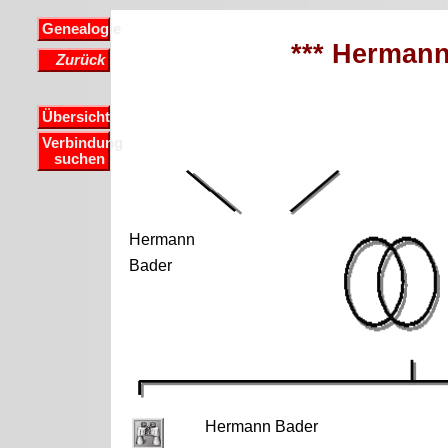
Genealogie
*** Hermann
Zurück
Übersicht
Verbindung
suchen
Hermann
Bader
Hermann Bader