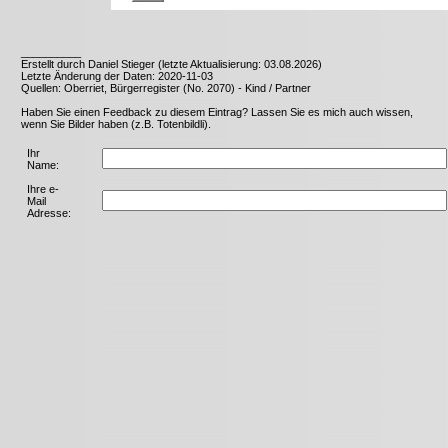
__________
Erstellt durch Daniel Stieger (letzte Aktualisierung: 03.08.2026)
Letzte Änderung der Daten: 2020-11-03
Quellen: Oberriet, Bürgerregister (No. 2070) - Kind / Partner
Haben Sie einen Feedback zu diesem Eintrag? Lassen Sie es mich auch wissen,
wenn Sie Bilder haben (z.B. Totenbildli).
Ihr
Name:
Ihre e-
Mail
Adresse: