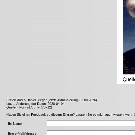
Quell
__________
Erstellt durch Daniel Stieger (letzte Aktualisierung: 03.08.2026)
Letzte Änderung der Daten: 2020-04-04
Quellen: Portrait Archiv (70712)
Haben Sie einen Feedback zu diesem Eintrag? Lassen Sie es mich auch wissen, wenn Sie 
Ihr Name:
Ihre e-Mail Adresse: