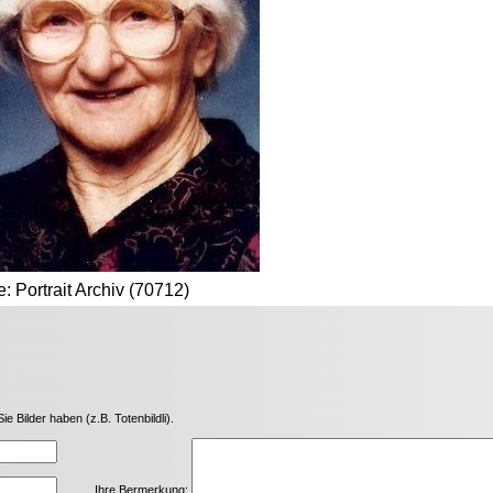
e: Portrait Archiv (70712)
Bilder haben (z.B. Totenbildli).
Ihre Bermerkung: