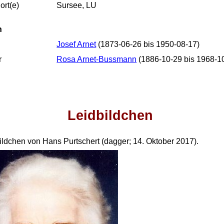
rt(e)
Sursee, LU
n
Josef Arnet
(1873-06-26 bis 1950-08-17)
r
Rosa Arnet-Bussmann
(1886-10-29 bis 1968-1
Leidbildchen
ildchen von Hans Purtschert (dagger; 14. Oktober 2017).