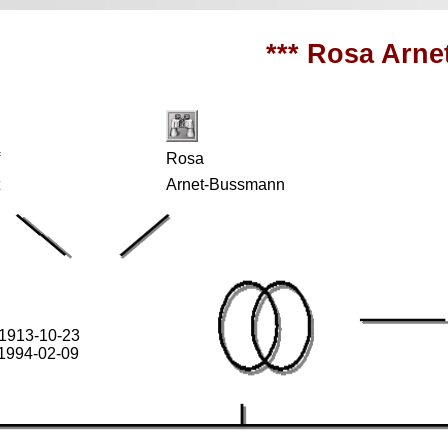
*** Rosa Arnet
f
Rosa
t
Arnet-Bussmann
 1913-10-23
 1994-02-09