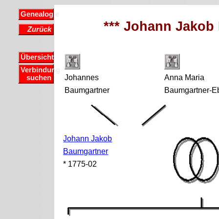
Genealogie
*** Johann Jakob
Zurück
Übersicht
Verbindung
Johannes
Anna Maria
suchen
Baumgartner
Baumgartner-E
Johann Jakob
Baumgartner
* 1775-02