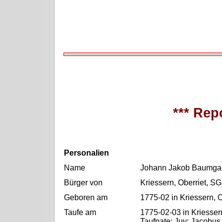
*** Repo
Personalien
Name
Johann Jakob Baumgar
Bürger von
Kriessern, Oberriet, SG
Geboren am
1775-02 in Kriessern, 
Taufe am
1775-02-03 in Kriesser
Taufpate: Juv: Jacobus