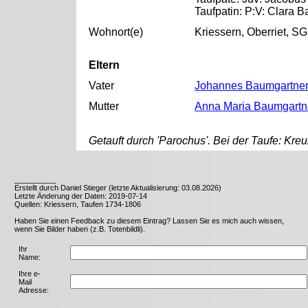
Taufpatin: P:V: Clara 
Wohnort(e)
Kriessern, Oberriet, SG
Eltern
Vater
Johannes Baumgartne
Mutter
Anna Maria Baumgartn
Getauft durch 'Parochus'. Bei der Taufe: Kr
__________
Erstellt durch Daniel Stieger (letzte Aktualisierung: 03.08.2026)
Letzte Änderung der Daten: 2019-07-14
Quellen: Kriessern, Taufen 1734-1806
Haben Sie einen Feedback zu diesem Eintrag? Lassen Sie es mich auch wissen,
wenn Sie Bilder haben (z.B. Totenbildli).
Ihr
Name:
Ihre e-
Mail
Adresse: