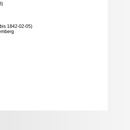
8)
bis 1842-02-05)
temberg