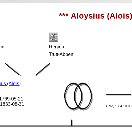
*** Aloysius (Alois)
nn
Regina
Trutt-Abbert
ius (Alois)
 1769-05-21
 1833-08-31
⚭ Mo, 1804-10-08