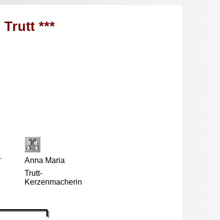
 Trutt ***
Anna Maria
Trutt-
Kerzenmacherin