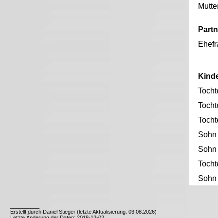
Mutte
Partn
Ehefr
Kind
Tocht
Tocht
Tocht
Sohn
Sohn
Tocht
Sohn
__________
Erstellt durch Daniel Stieger (letzte Aktualisierung: 03.08.2026)
Letzte Änderung der Daten: 2018-12-02