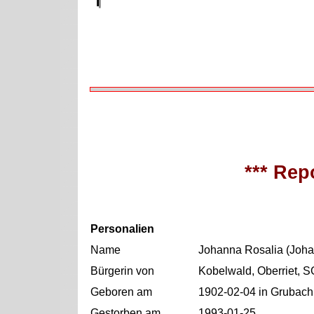
*** Repo
Personalien
Name
Johanna Rosalia (Joha
Bürgerin von
Kobelwald, Oberriet, S
Geboren am
1902-02-04 in Grubach,
Gestorben am
1993-01-25