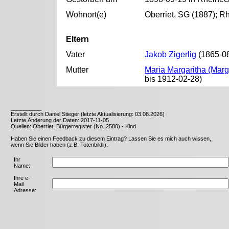
Wohnort(e)
Oberriet, SG (1887); R
Eltern
Vater
Jakob Zigerlig
(1865-08
Mutter
Maria Margaritha (Marg
bis 1912-02-28)
__________
Erstellt durch Daniel Stieger (letzte Aktualisierung: 03.08.2026)
Letzte Änderung der Daten: 2017-11-05
Quellen: Oberriet, Bürgerregister (No. 2580) - Kind
Haben Sie einen Feedback zu diesem Eintrag? Lassen Sie es mich auch wissen,
wenn Sie Bilder haben (z.B. Totenbildli).
Ihr
Name:
Ihre e-
Mail
Adresse: