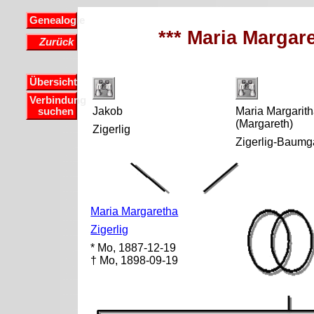
Genealogie
*** Maria Margare
Zurück
Übersicht
Verbindung
Jakob
Maria Margarit
suchen
(Margareth)
Zigerlig
Zigerlig-Baumg
Maria Margaretha
Zigerlig
* Mo, 1887-12-19
† Mo, 1898-09-19