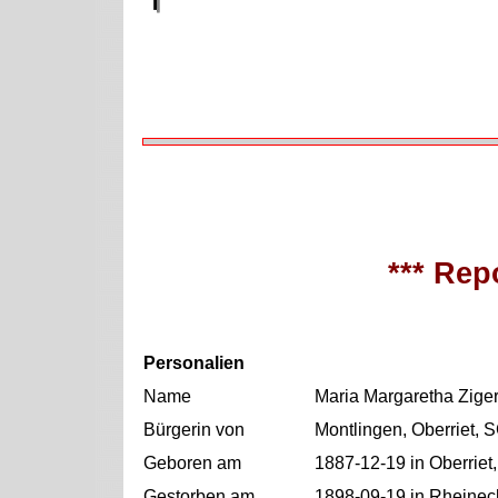
*** Repo
Personalien
Name
Maria Margaretha Ziger
Bürgerin von
Montlingen, Oberriet, 
Geboren am
1887-12-19 in Oberriet
Gestorben am
1898-09-19 in Rheinec