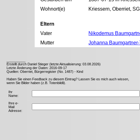
Wohnort(e)
Kriessern, Oberriet, SG
Eltern
Vater
Nikodemus Baumgartn
Mutter
Johanna Baumgartner-
__________
Erstellt durch Daniel Stieger (letzte Aktualisierung: 03.08.2026)
Letzte Änderung der Daten: 2016-09-17
Quellen: Oberriet, Bürgerregister (No. 1487) - Kind
Haben Sie einen Feedback zu diesem Eintrag? Lassen Sie es mich auch wissen,
wenn Sie Bilder haben (z.B. Totenbildli).
Ihr
Name:
Ihre e-
Mail
Adresse: