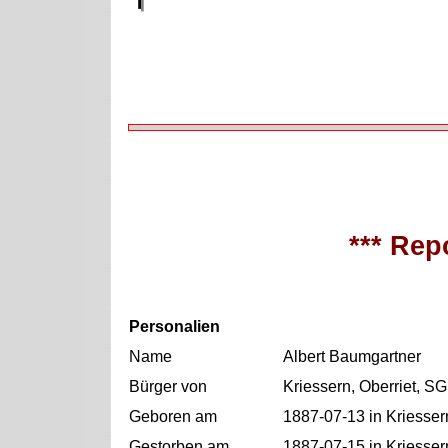
*** Repo
Personalien
Name
Albert Baumgartner
Bürger von
Kriessern, Oberriet, SG
Geboren am
1887-07-13 in Kriesser
Gestorben am
1887-07-15 in Kriesser