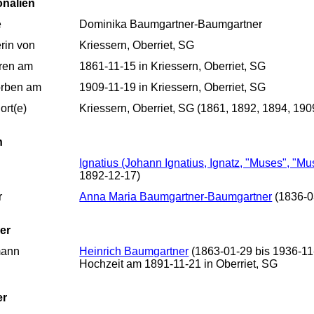
onalien
e
Dominika Baumgartner-Baumgartner
rin von
Kriessern, Oberriet, SG
ren am
1861-11-15 in Kriessern, Oberriet, SG
orben am
1909-11-19 in Kriessern, Oberriet, SG
rt(e)
Kriessern, Oberriet, SG (1861, 1892, 1894, 190
n
Ignatius (Johann Ignatius, Ignatz, "Muses", "M
1892-12-17)
r
Anna Maria Baumgartner-Baumgartner
(1836-0
er
ann
Heinrich Baumgartner
(1863-01-29 bis 1936-11
Hochzeit am 1891-11-21 in Oberriet, SG
er