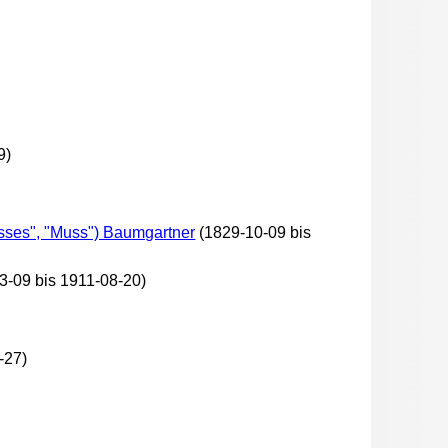
9)
usses", "Muss") Baumgartner
(1829-10-09 bis
3-09 bis 1911-08-20)
-27)