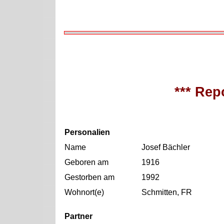
*** Repo
Personalien
Name
Josef Bächler
Geboren am
1916
Gestorben am
1992
Wohnort(e)
Schmitten, FR
Partner