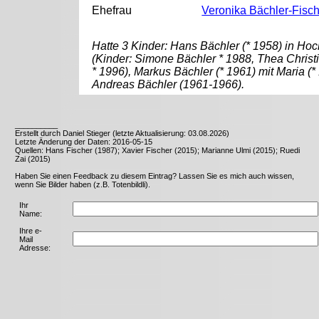
Ehefrau
Veronika Bächler-Fisc
Hatte 3 Kinder: Hans Bächler (* 1958) in Hoc
(Kinder: Simone Bächler * 1988, Thea Christ
* 1996), Markus Bächler (* 1961) mit Maria (*
Andreas Bächler (1961-1966).
__________
Erstellt durch Daniel Stieger (letzte Aktualisierung: 03.08.2026)
Letzte Änderung der Daten: 2016-05-15
Quellen: Hans Fischer (1987); Xavier Fischer (2015); Marianne Ulmi (2015); Ruedi
Zai (2015)
Haben Sie einen Feedback zu diesem Eintrag? Lassen Sie es mich auch wissen,
wenn Sie Bilder haben (z.B. Totenbildli).
Ihr
Name:
Ihre e-
Mail
Adresse: