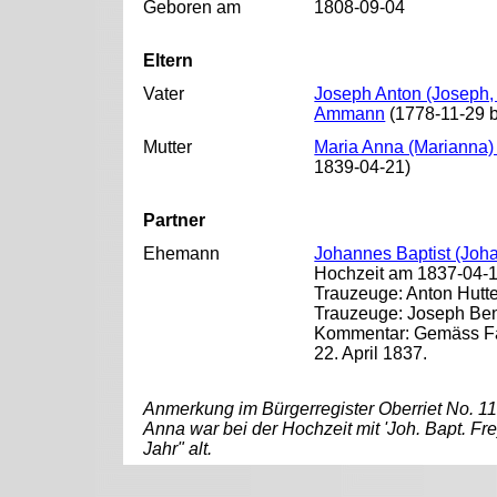
Geboren am
1808-09-04
Eltern
Vater
Joseph Anton (Joseph, "
Ammann
(1778-11-29 b
Mutter
Maria Anna (Marianna
1839-04-21)
Partner
Ehemann
Johannes Baptist (Joha
Hochzeit am 1837-04-10
Trauzeuge: Anton Hutte
Trauzeuge: Joseph Be
Kommentar: Gemäss Fa
22. April 1837.
Anmerkung im Bürgerregister Oberriet No. 11
Anna war bei der Hochzeit mit 'Joh. Bapt. Fre
Jahr" alt.