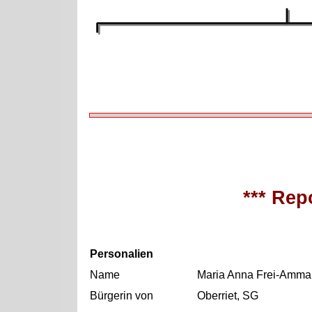
*** Repo
Personalien
Name
Maria Anna Frei-Amm
Bürgerin von
Oberriet, SG