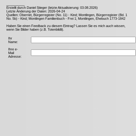
__________
Erstellt durch Daniel Stieger (letzte Aktualisierung: 03.08.2026)
Letzte Änderung der Daten: 2026-04-24
Quellen: Oberriet, Bürgerregister (No. 11) - Kind; Montlingen, Bürgerregister (Bd. 1
No. 5b) - Kind; Montlingen Familienbuch - Frei 1; Montlingen, Ehebuch 1773-1842
Haben Sie einen Feedback zu diesem Eintrag? Lassen Sie es mich auch wissen,
wenn Sie Bilder haben (z.B. Totenbildli).
Ihr
Name:
Ihre e-
Mail
Adresse: