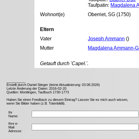
Taufpatin:
Magdalena 
Wohnort(e)
Oberriet, SG (1750)
Eltern
Vater
Joseph Ammann
()
Mutter
Magdalena Ammann-Gä
Getauft durch 'Capel.'.
__________
Erstellt durch Daniel Stieger (letzte Aktualisierung: 03.08.2026)
Letzte Änderung der Daten: 2016-02-20
Quellen: Montlingen, Taufbuch 1730-1773
Haben Sie einen Feedback zu diesem Eintrag? Lassen Sie es mich auch wissen,
wenn Sie Bilder haben (z.B. Totenbildli).
Ihr
Name:
Ihre e-
Mail
Adresse: