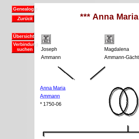
Genealogie
*** Anna Mari
Zurück
Übersicht
Verbindung
Joseph
Magdalena
suchen
Ammann
Ammann-Gächt
Anna Maria
Ammann
* 1750-06