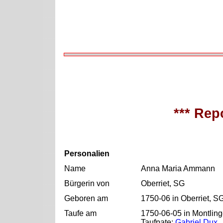
*** Repo
Personalien
Name
Anna Maria Ammann
Bürgerin von
Oberriet, SG
Geboren am
1750-06 in Oberriet, S
Taufe am
1750-06-05 in Montling
Taufpate:
Gabriel Dux