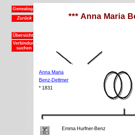
Genealogie
*** Anna Maria B
Zurück
Übersicht
Verbindung
suchen
Anna Maria
Benz-Dettmer
* 1831
Emma Hurfner-Benz