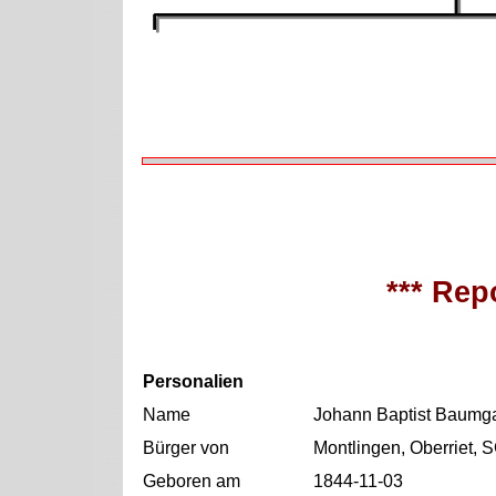
*** Repo
Personalien
Name
Johann Baptist Baumga
Bürger von
Montlingen, Oberriet, 
Geboren am
1844-11-03