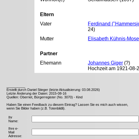
Eltern
Vater
Ferdinand ("Hammersj
24)
Mutter
Elisabeth Kühnis-Mose
Partner
Ehemann
Johannes Giger
(?)
Hochzeit am 1921-08-2
__________
Erstellt durch Daniel Stieger (letzte Aktualisierung: 03.08.2026)
Letzte Änderung der Daten: 2015-08-16
Quellen: Oberriet, Bürgerregister (No. 3070) - Kind
Haben Sie einen Feedback zu diesem Eintrag? Lassen Sie es mich auch wissen,
wenn Sie Bilder haben (z.B. Totenbildli).
Ihr
Name:
Ihre e-
Mail
Adresse: