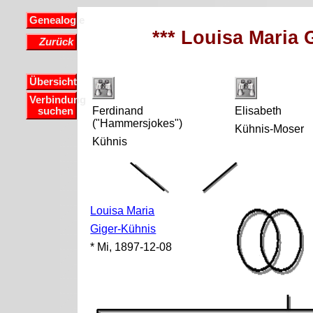
Genealogie
*** Louisa Maria 
Zurück
Übersicht
Verbindung
Ferdinand
Elisabeth
suchen
("Hammersjokes")
Kühnis-Moser
Kühnis
Louisa Maria
Giger-Kühnis
* Mi, 1897-12-08