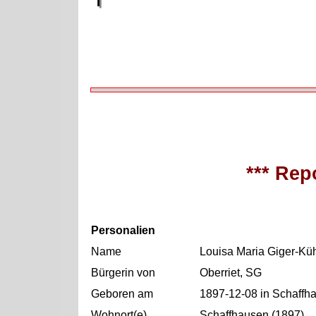
*** Repo
Personalien
Name
Louisa Maria Giger-Kü
Bürgerin von
Oberriet, SG
Geboren am
1897-12-08 in Schaffh
Wohnort(e)
Schaffhausen (1897)