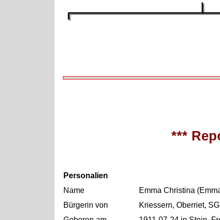
*** Repo
Personalien
Name
Emma Christina (Emma
Bürgerin von
Kriessern, Oberriet, SG
Geboren am
1911-07-24 in Stein, F