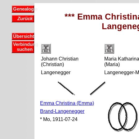
Genealogie
*** Emma Christi
Zurück
Langeneg
Übersicht
Verbindung
suchen
Johann Christian
Maria Katharin
(Christian)
(Maria)
Langenegger
Langenegger-Ma
Emma Christina (Emma)
Brand-Langenegger
* Mo, 1911-07-24