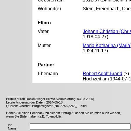
Wohnort(e)
Stein, Freienbach, Ober
Eltern
Vater
Johann Christian (Chri
1918-04-27)
Mutter
Maria Katharina (Maria
1924-11-17)
Partner
Ehemann
Robert Adolf Brand
(?)
Hochzeit am 1944-07-1
__________
Erstellt durch Daniel Stieger (letzte Aktualisierung: 03.08.2026)
Letzte Änderung der Daten: 2014-05-18
Quellen: Oberriet, Bürgerregister (No. 3256[3266]) - Kind
Haben Sie einen Feedback zu diesem Eintrag? Lassen Sie es mich auch wissen,
wenn Sie Bilder haben (z.B. Totenbildli).
Ihr
Name: