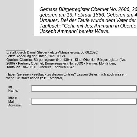
Gemäss Bürgerregister Oberriet No. 2686, 
geboren am 13. Februar 1866. Geboren um 4 
Urnauer'. Bei der Taufe wurde dem Vater der
Taufbuch: "Gehr. mit Jos. Ammann in Oberriet
'Joseph Ammann' bereits Witwe.
__________
Erstellt durch Daniel Stieger (letzte Aktualisierung: 03.08.2026)
Letzte Änderung der Daten: 2021-09-24
Quellen: Oberriet, Bürgerregister (No. 1394) - Kind; Oberriet, Bürgerregister (No.
2686) - Partner; Oberriet, Bürgerregister (No. 2689) - Partner; Montlingen,
Taufbuch 1842-1911; Oberriet, Ehebuch 1842
Haben Sie einen Feedback zu diesem Eintrag? Lassen Sie es mich auch wissen,
wenn Sie Bilder haben (z.B. Totenbildli).
Ihr
Name:
Ihre e-
Mail
Adresse: