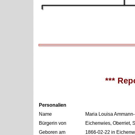
*** Repo
Personalien
Name
Maria Louisa Ammann-
Bürgerin von
Eichenwies, Oberriet, 
Geboren am
1866-02-22 in Eichenwi