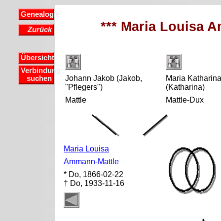
Genealogie
*** Maria Louisa 
Zurück
Übersicht
Verbindung
Johann Jakob (Jakob,
Maria Katharin
suchen
"Pflegers")
(Katharina)
Mattle
Mattle-Dux
Maria Louisa
Ammann-Mattle
* Do, 1866-02-22
† Do, 1933-11-16