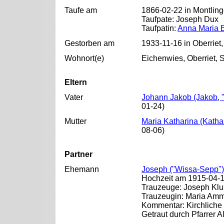
Taufe am
1866-02-22 in Montling
Taufpate: Joseph Dux
Taufpatin:
Anna Maria B
Gestorben am
1933-11-16 in Oberriet
Wohnort(e)
Eichenwies, Oberriet, 
Eltern
Vater
Johann Jakob (Jakob, "
01-24)
Mutter
Maria Katharina (Katha
08-06)
Partner
Ehemann
Joseph ("Wissa-Sepp
Hochzeit am 1915-04-18
Trauzeuge: Joseph Klu
Trauzeugin: Maria Am
Kommentar: Kirchliche 
Getraut durch Pfarrer A