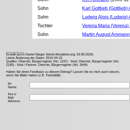
Sohn
Karl Gottlieb (Gottlie
Sohn
Ludwig Alois (Ludwig
Tochter
Verena Maria (Verena)
Sohn
Martin August Ammann
__________
Erstellt durch Daniel Stieger (letzte Aktualisierung: 03.08.2026)
Letzte Änderung der Daten: 2016-04-23
Quellen: Oberriet, Bürgerregister (No. 1197) - Kind; Oberriet, Bürgerregister (No.
2185) - Kind / Partner; Oberriet, Bürgerregister (No. 3049)
Haben Sie einen Feedback zu diesem Eintrag? Lassen Sie es mich auch wissen,
wenn Sie Bilder haben (z.B. Totenbildli).
Ihr
Name:
Ihre e-
Mail
Adresse: