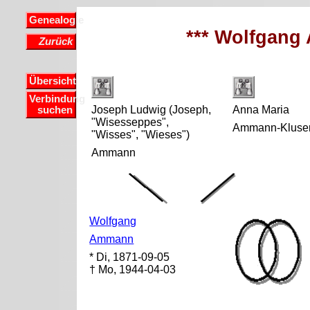
Genealogie
*** Wolfgang
Zurück
Übersicht
Verbindung
Joseph Ludwig (Joseph,
Anna Maria
suchen
"Wisesseppes",
Ammann-Kluse
"Wisses", "Wieses")
Ammann
Wolfgang
Ammann
* Di, 1871-09-05
† Mo, 1944-04-03