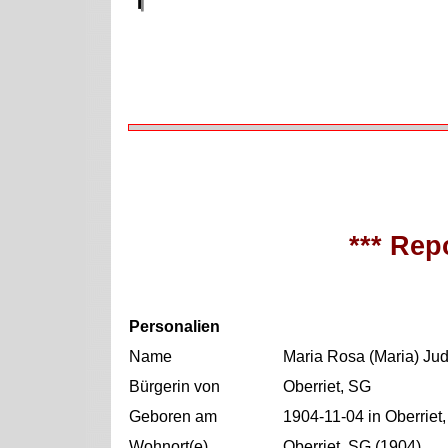
*** Repo
Personalien
Name
Maria Rosa (Maria) Ju
Bürgerin von
Oberriet, SG
Geboren am
1904-11-04 in Oberriet
Wohnort(e)
Oberriet, SG (1904)