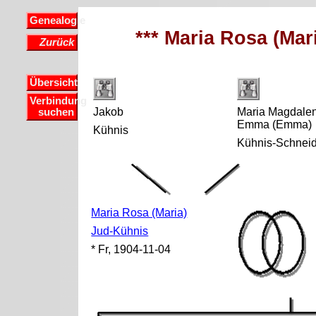
Genealogie
*** Maria Rosa (Mar
Zurück
Übersicht
Verbindung
Jakob
Maria Magdale
suchen
Emma (Emma)
Kühnis
Kühnis-Schnei
Maria Rosa (Maria)
Jud-Kühnis
* Fr, 1904-11-04