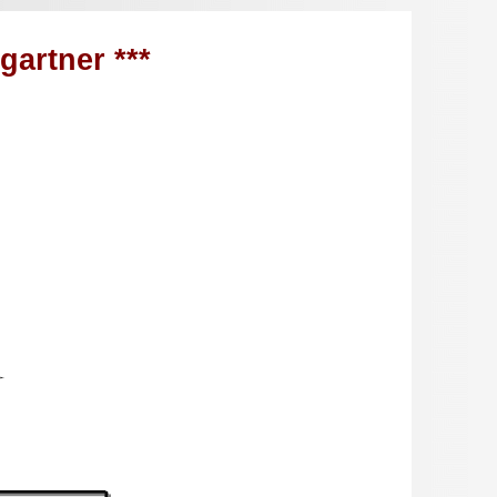
artner ***