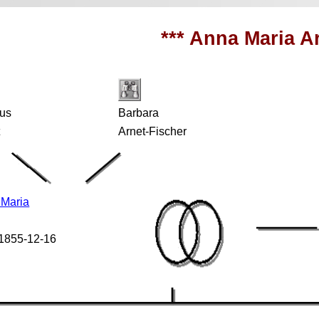
*** Anna Maria Ar
aus
Barbara
t
Arnet-Fischer
 Maria
 1855-12-16