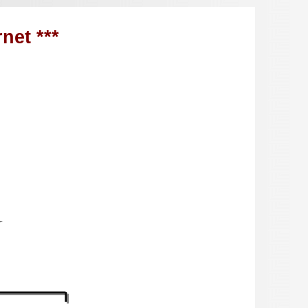
net ***