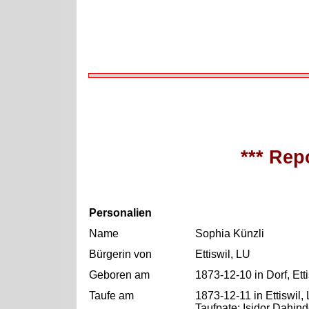
*** Repo
Personalien
Name
Sophia Künzli
Bürgerin von
Ettiswil, LU
Geboren am
1873-12-10 in Dorf, Ett
Taufe am
1873-12-11 in Ettiswil,
Taufpate: Isidor Dahin