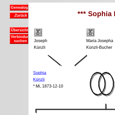
Genealogie
*** Sophia 
Zurück
Übersicht
Verbindung
Joseph
Maria Josepha
suchen
Künzli
Künzli-Bucher
Sophia
Künzli
* Mi, 1873-12-10