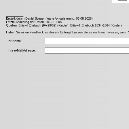
__________
Erstellt durch Daniel Stieger (letzte Aktualisierung: 03.08.2026)
Letzte Änderung der Daten: 2012-01-08
Quellen: Ettiswil Ehebuch (FA 29/62) (Kinder); Ettiswil, Ehebuch 1834-1864 (Kinder)
Haben Sie einen Feedback zu diesem Eintrag? Lassen Sie es mich auch wissen, wenn Sie 
Ihr Name:
Ihre e-Mail Adresse: