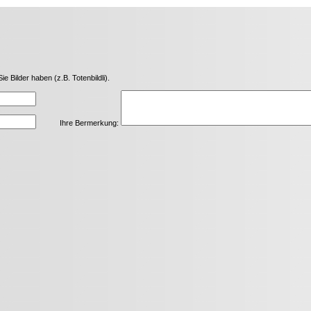
Bilder haben (z.B. Totenbildli).
Ihre Bermerkung: