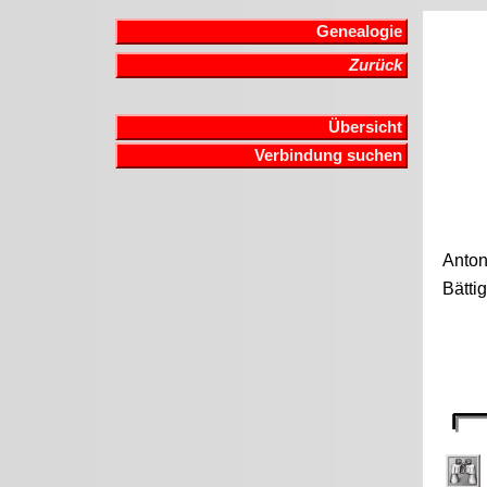
Genealogie
Zurück
Übersicht
Verbindung suchen
Anto
Bätti