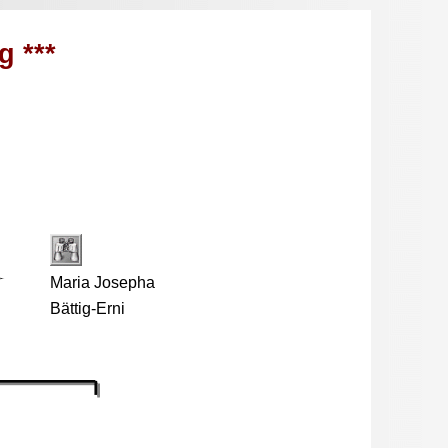
g ***
Maria Josepha
Bättig-Erni