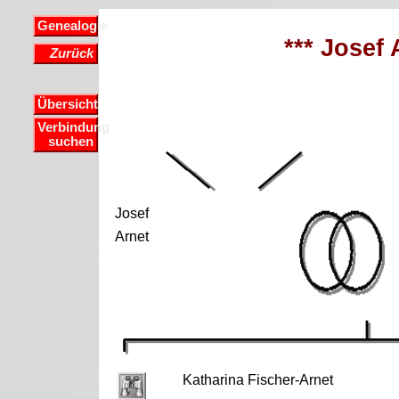
Genealogie
*** Josef 
Zurück
Übersicht
Verbindung
suchen
Josef
Arnet
Katharina Fischer-Arnet