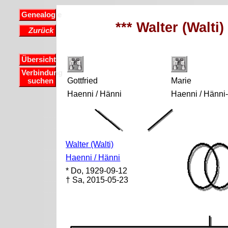
Genealogie
*** Walter (Walti
Zurück
Übersicht
Verbindung
Gottfried
Marie
suchen
Haenni / Hänni
Haenni / Hänni
Walter (Walti)
Haenni / Hänni
* Do, 1929-09-12
† Sa, 2015-05-23