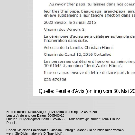
Quelle: Feuille d'Avis (online) vom 30. Mai 2
__________
Erstellt durch Daniel Stieger (letzte Aktualisierung: 03.08.2026)
Letzte Änderung der Daten: 2005-08-28
Quellen: Bürgerregister Band I Bevaix (2); Todesanzeige Bruder; Jean-Claude
Dubois
Haben Sie einen Feedback zu diesem Eintrag? Lassen Sie es mich auch wissen,
wenn Sie Bilder haben (z.B. Totenbildli).