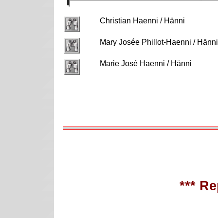
Christian Haenni / Hänni
Mary Josée Phillot-Haenni / Hänn
Marie José Haenni / Hänni
*** Re