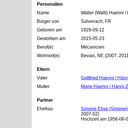
Personalien
Name
Walter (Walti) Haenni /
Bürger von
Salvenach, FR
Geboren am
1929-09-12
Gestorben am
2015-05-23
Beruf(e)
Mécanicien
Wohnort(e)
Bevaix, NE (2007, 201
Eltern
Vater
Gottfried Haenni / Hänn
Mutter
Marie Haenni / Hänni-
Partner
Ehefrau
Simone Elise (Simone)
2007-02)
Hochzeit am 1956-06-0