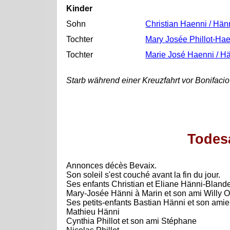
Kinder
Sohn
Christian Haenni / Hän
Tochter
Mary Josée Phillot-Hae
Tochter
Marie José Haenni / H
Starb während einer Kreuzfahrt vor Bonifacio
Todes
Annonces décès Bevaix.
Son soleil s'est couché avant la fin du jour.
Ses enfants Christian et Eliane Hänni-Blande
Mary-Josée Hänni à Marin et son ami Willy O
Ses petits-enfants Bastian Hänni et son amie
Mathieu Hänni
Cynthia Phillot et son ami Stéphane