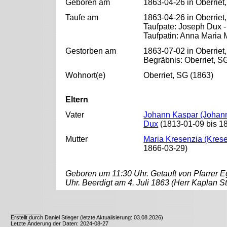
Geboren am
1863-04-26 in Oberriet
Taufe am
1863-04-26 in Oberriet
Taufpate: Joseph Dux 
Taufpatin: Anna Maria 
Gestorben am
1863-07-02 in Oberriet
Begräbnis: Oberriet, S
Wohnort(e)
Oberriet, SG (1863)
Eltern
Vater
Johann Kaspar (Johann
Dux
(1813-01-09 bis 1
Mutter
Maria Kresenzia (Kres
1866-03-29)
Geboren um 11:30 Uhr. Getauft von Pfarrer E
Uhr. Beerdigt am 4. Juli 1863 (Herr Kaplan St
__________
Erstellt durch Daniel Stieger (letzte Aktualisierung: 03.08.2026)
Letzte Änderung der Daten: 2024-08-27