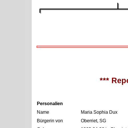
*** Repo
Personalien
Name
Maria Sophia Dux
Bürgerin von
Oberriet, SG