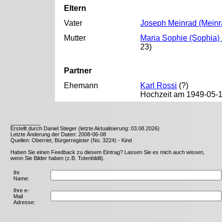
Eltern
Vater
Joseph Meinrad (Meinr
Mutter
Maria Sophie (Sophia)
23)
Partner
Ehemann
Karl Rossi
(?)
Hochzeit am 1949-05-14
__________
Erstellt durch Daniel Stieger (letzte Aktualisierung: 03.08.2026)
Letzte Änderung der Daten: 2008-06-08
Quellen: Oberriet, Bürgerregister (No. 3224) - Kind
Haben Sie einen Feedback zu diesem Eintrag? Lassen Sie es mich auch wissen,
wenn Sie Bilder haben (z.B. Totenbildli).
Ihr
Name:
Ihre e-
Mail
Adresse: