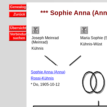
Genealogie
*** Sophie Anna (Ann
Zurück
Übersicht
Verbindung
Joseph Meinrad
Maria Sophie (
suchen
(Meinrad)
Kühnis-Wüst
Kühnis
Sophie Anna (Anna)
Rossi-Kühnis
* Do, 1905-10-12