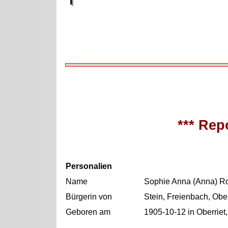
*** Repo
Personalien
Name
Sophie Anna (Anna) R
Bürgerin von
Stein, Freienbach, Obe
Geboren am
1905-10-12 in Oberriet