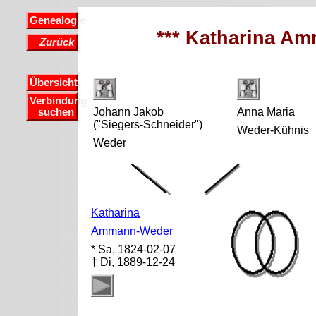
Genealogie
*** Katharina A
Zurück
Übersicht
Verbindung
Johann Jakob
Anna Maria
suchen
("Siegers-Schneider")
Weder-Kühnis
Weder
Katharina
Ammann-Weder
* Sa, 1824-02-07
† Di, 1889-12-24