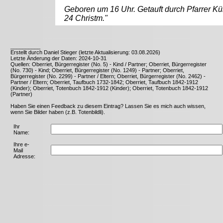
Geboren um 16 Uhr. Getauft durch Pfarrer K
24 Christm."
__________
Erstellt durch Daniel Stieger (letzte Aktualisierung: 03.08.2026)
Letzte Änderung der Daten: 2024-10-31
Quellen: Oberriet, Bürgerregister (No. 5) - Kind / Partner; Oberriet, Bürgerregister
(No. 730) - Kind; Oberriet, Bürgerregister (No. 1249) - Partner; Oberriet,
Bürgerregister (No. 2299) - Partner / Eltern; Oberriet, Bürgerregister (No. 2462) -
Partner / Eltern; Oberriet, Taufbuch 1732-1842; Oberriet, Taufbuch 1842-1912
(Kinder); Oberriet, Totenbuch 1842-1912 (Kinder); Oberriet, Totenbuch 1842-1912
(Partner)
Haben Sie einen Feedback zu diesem Eintrag? Lassen Sie es mich auch wissen,
wenn Sie Bilder haben (z.B. Totenbildli).
Ihr
Name:
Ihre e-
Mail
Adresse: