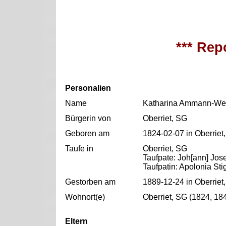
*** Repo
Personalien
Name
Katharina Ammann-We
Bürgerin von
Oberriet, SG
Geboren am
1824-02-07 in Oberriet
Taufe in
Oberriet, SG
Taufpate: Joh[ann] Jo
Taufpatin: Apolonia Sti
Gestorben am
1889-12-24 in Oberriet
Wohnort(e)
Oberriet, SG (1824, 18
Eltern