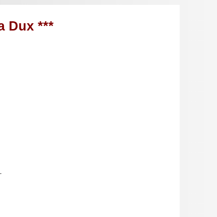
a Dux ***