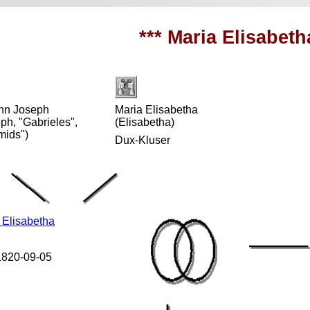
*** Maria Elisabeth
nn Joseph
Maria Elisabetha
ph, "Gabrieles",
(Elisabetha)
mids")
Dux-Kluser
 Elisabetha
 1820-09-05