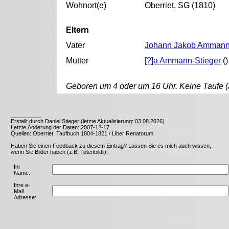
Wohnort(e)
Oberriet, SG (1810)
Eltern
Vater
Johann Jakob Amman
Mutter
[?]a Ammann-Stieger
()
Geboren um 4 oder um 16 Uhr. Keine Taufe (An
__________
Erstellt durch Daniel Stieger (letzte Aktualisierung: 03.08.2026)
Letzte Änderung der Daten: 2007-12-17
Quellen: Oberriet, Taufbuch 1804-1821 / Liber Renatorum
Haben Sie einen Feedback zu diesem Eintrag? Lassen Sie es mich auch wissen,
wenn Sie Bilder haben (z.B. Totenbildli).
Ihr
Name:
Ihre e-
Mail
Adresse: