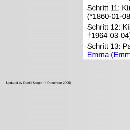
Schritt 11: K
(*1860-01-0
Schritt 12: K
†1964-03-04
Schritt 13: P
Emma (Emm
__________
Updated by Daniel Stieger (4 December 2005)