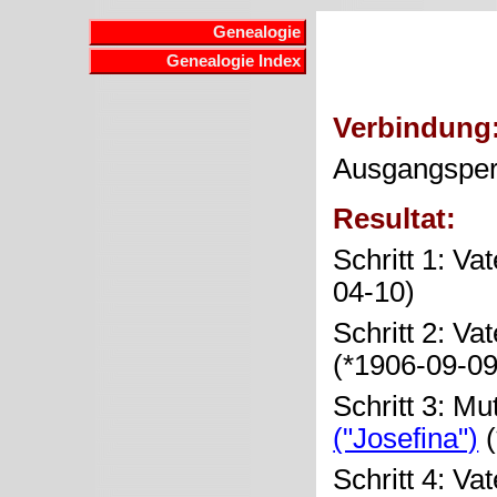
Genealogie
Genealogie Index
Verbindung
Ausgangspe
Resultat:
Schritt 1: Va
04-10)
Schritt 2: Va
(*1906-09-0
Schritt 3: Mu
("Josefina")
(
Schritt 4: Va