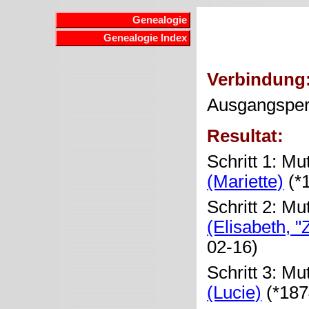
Genealogie
Genealogie Index
Verbindung
Ausgangspe
Resultat:
Schritt 1: Mu
(Mariette)
(*
Schritt 2: Mu
(Elisabeth, "
02-16)
Schritt 3: Mu
(Lucie)
(*187