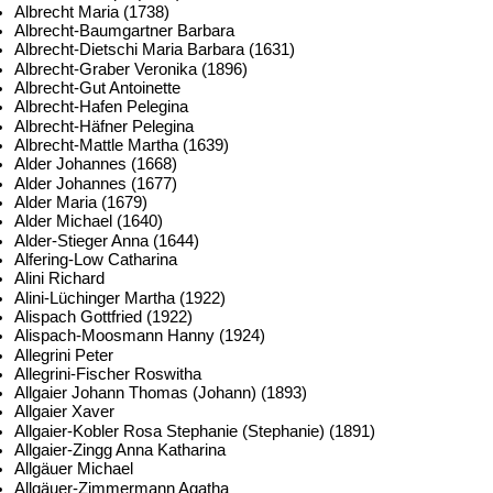
Albrecht Maria (1738)
Albrecht-Baumgartner Barbara
Albrecht-Dietschi Maria Barbara (1631)
Albrecht-Graber Veronika (1896)
Albrecht-Gut Antoinette
Albrecht-Hafen Pelegina
Albrecht-Häfner Pelegina
Albrecht-Mattle Martha (1639)
Alder Johannes (1668)
Alder Johannes (1677)
Alder Maria (1679)
Alder Michael (1640)
Alder-Stieger Anna (1644)
Alfering-Low Catharina
Alini Richard
Alini-Lüchinger Martha (1922)
Alispach Gottfried (1922)
Alispach-Moosmann Hanny (1924)
Allegrini Peter
Allegrini-Fischer Roswitha
Allgaier Johann Thomas (Johann) (1893)
Allgaier Xaver
Allgaier-Kobler Rosa Stephanie (Stephanie) (1891)
Allgaier-Zingg Anna Katharina
Allgäuer Michael
Allgäuer-Zimmermann Agatha