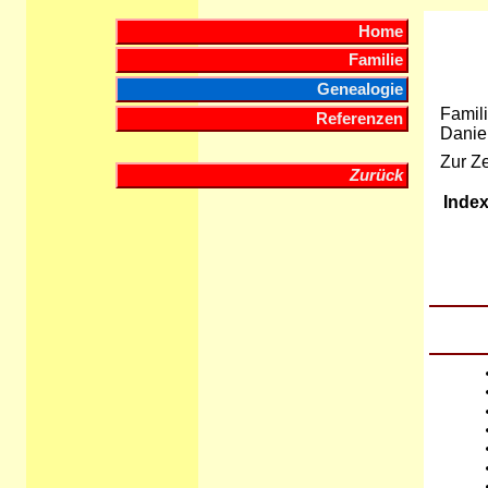
Home
Familie
Genealogie
Famili
Referenzen
Danie
Zur Z
Zurück
Inde