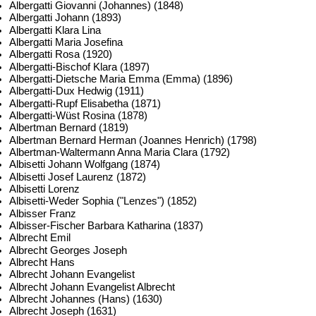
Albergatti Giovanni (Johannes) (1848)
Albergatti Johann (1893)
Albergatti Klara Lina
Albergatti Maria Josefina
Albergatti Rosa (1920)
Albergatti-Bischof Klara (1897)
Albergatti-Dietsche Maria Emma (Emma) (1896)
Albergatti-Dux Hedwig (1911)
Albergatti-Rupf Elisabetha (1871)
Albergatti-Wüst Rosina (1878)
Albertman Bernard (1819)
Albertman Bernard Herman (Joannes Henrich) (1798)
Albertman-Waltermann Anna Maria Clara (1792)
Albisetti Johann Wolfgang (1874)
Albisetti Josef Laurenz (1872)
Albisetti Lorenz
Albisetti-Weder Sophia ("Lenzes") (1852)
Albisser Franz
Albisser-Fischer Barbara Katharina (1837)
Albrecht Emil
Albrecht Georges Joseph
Albrecht Hans
Albrecht Johann Evangelist
Albrecht Johann Evangelist Albrecht
Albrecht Johannes (Hans) (1630)
Albrecht Joseph (1631)