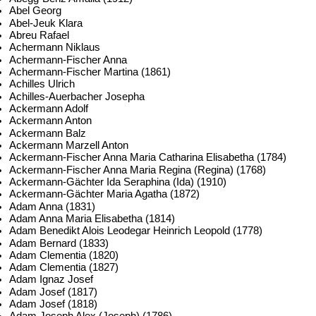
Abel Georg
Abel-Jeuk Klara
Abreu Rafael
Achermann Niklaus
Achermann-Fischer Anna
Achermann-Fischer Martina (1861)
Achilles Ulrich
Achilles-Auerbacher Josepha
Ackermann Adolf
Ackermann Anton
Ackermann Balz
Ackermann Marzell Anton
Ackermann-Fischer Anna Maria Catharina Elisabetha (1784)
Ackermann-Fischer Anna Maria Regina (Regina) (1768)
Ackermann-Gächter Ida Seraphina (Ida) (1910)
Ackermann-Gächter Maria Agatha (1872)
Adam Anna (1831)
Adam Anna Maria Elisabetha (1814)
Adam Benedikt Alois Leodegar Heinrich Leopold (1778)
Adam Bernard (1833)
Adam Clementia (1820)
Adam Clementia (1827)
Adam Ignaz Josef
Adam Josef (1817)
Adam Josef (1818)