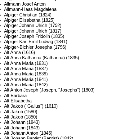
Allmann Josef Anton
Allmann-Haas Magdalena
Alpiger Christian (1824)
Alpiger Elisabetha (1825)
Alpiger Johann Ulrich (1792)
Alpiger Johann Ulrich (1817)
Alpiger Joseph Fridolin (1835)
Alpiger Karl Emil Ludwig (1841)
Alpiger-Bichler Josepha (1796)
Alt Anna (1616)
Alt Anna Katharina (Katharina) (1835)
Alt Anna Maria (1831)
Alt Anna Maria (1837)
Alt Anna Maria (1839)
Alt Anna Maria (1841)
Alt Anna Maria (1842)
Alt Anton Joseph (Joseph, "Josephs") (1803)
Alt Barbara
Alt Elisabetha
Alt Jakob ("Gallus") (1610)
Alt Jakob (1580)
Alt Jakob (1850)
Alt Johann (1843)
Alt Johann (1843)
Alt Johann Anton (1845)
Alt Johann Baptist (Baptist) (1842)