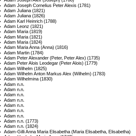
Adam Joseph Alex (Joseph) (1786)
Adam Joseph Cornelius Peter Alexis (1781)
Adam Juliana (1821)
Adam Juliana (1826)
Adam Karl Heinrich (1788)
Adam Leonz (1821)
Adam Maria (1819)
Adam Maria (1821)
Adam Maria (1824)
Adam Maria Anna (Anna) (1816)
Adam Martin (1784)
Adam Peter Alexander (Peter, Peter Alex) (1735)
Adam Peter Alois Leodegar (Peter Alois) (1779)
Adam Wilhelm (1825)
Adam Wilhelm Anton Markus Alex (Wilhelm) (1783)
Adam Wilhelmina (1830)
Adam n.n.
Adam n.n.
Adam n.n.
Adam n.n.
Adam n.n.
Adam n.n.
Adam n.n.
Adam n.n. (1773)
Adam n.n. (1824)
Adam-Gilli Anna Maria Elisabetha (Maria Elisabetha, Elisabetha)