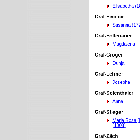
Elisabetha (1
Graf-Fischer
Susanna (17
Graf-Foltenauer
Magdalena
Graf-Gröger
Dunja
Graf-Lehner
Josepha
Graf-Solenthaler
Anna
Graf-Stieger
Maria Rosa (
(1903)
Graf-Zäch