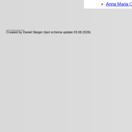
Anna Maria (
__________
Created by Daniel Stieger (last schema update 03.08.2026)