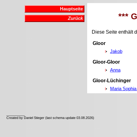
Hauptseite
*** 
Zurück
Diese Seite enthält d
Gloor
Jakob
Gloor-Gloor
Anna
Gloor-Lüchinger
Maria Sophia
__________
Created by Daniel Stieger (last schema update 03.08.2026)