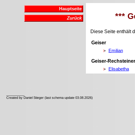
Hauptseite
*** G
Zurück
Diese Seite enthält d
Geiser
Emilian
Geiser-Rechsteine
Elisabetha
__________
Created by Daniel Stieger (last schema update 03.08.2026)